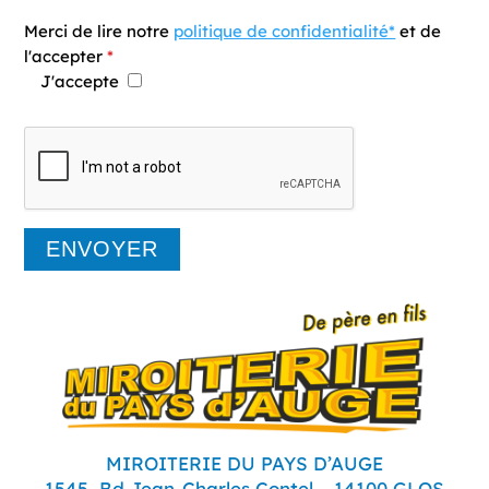
Merci de lire notre
politique de confidentialité*
et de
l'accepter
*
J'accepte
MIROITERIE DU PAYS D’AUGE
1545, Bd Jean-Charles Contel – 14100 GLOS