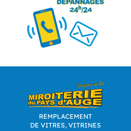
REMPLACEMENT
DE VITRES, VITRINES