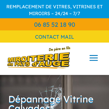
REMPLACEMENT DE VITRES, VITRINES ET
MIROIRS – 24/24 – 7/7
06 85 52 18 90
CONTACT MAIL
Dépannage Vitrine
Calvados