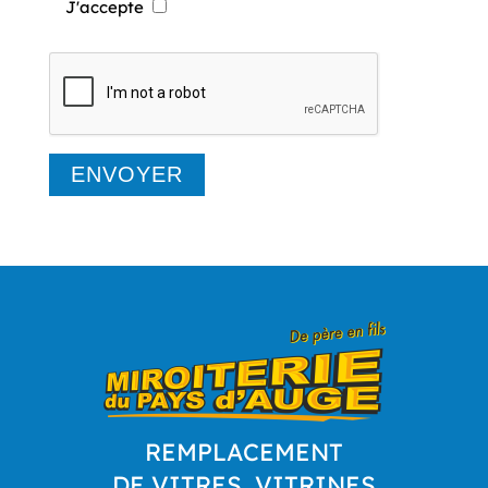
J'accepte
REMPLACEMENT
DE VITRES, VITRINES