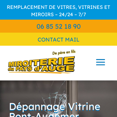
REMPLACEMENT DE VITRES, VITRINES ET
MIROIRS – 24/24 – 7/7
06 85 52 18 90
CONTACT MAIL
Dépannage Vitrine
Pont-Audemer