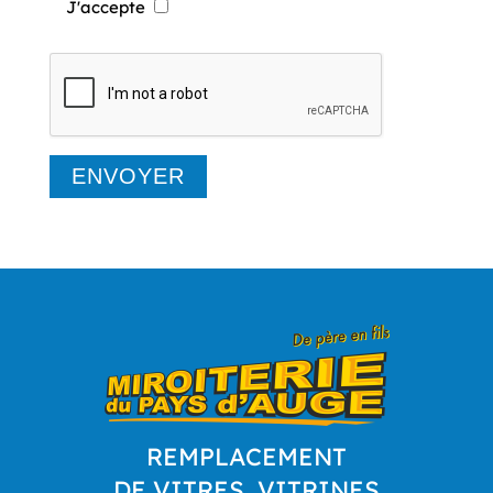
J'accepte
REMPLACEMENT
DE VITRES, VITRINES