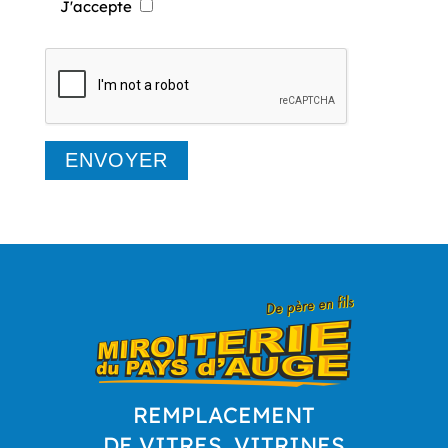
J'accepte
REMPLACEMENT
DE VITRES, VITRINES