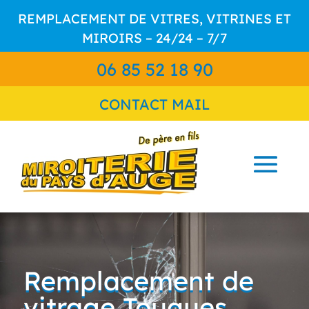
REMPLACEMENT DE VITRES, VITRINES ET
MIROIRS – 24/24 – 7/7
06 85 52 18 90
CONTACT MAIL
Remplacement de
vitrage Touques