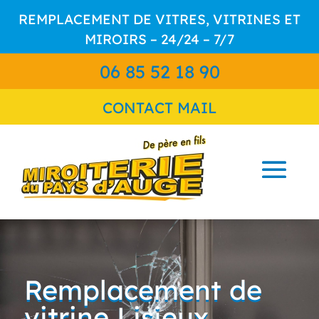
REMPLACEMENT DE VITRES, VITRINES ET
MIROIRS – 24/24 – 7/7
06 85 52 18 90
CONTACT MAIL
Remplacement de
vitrine Lisieux