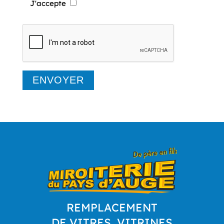
J'accepte
REMPLACEMENT
DE VITRES, VITRINES