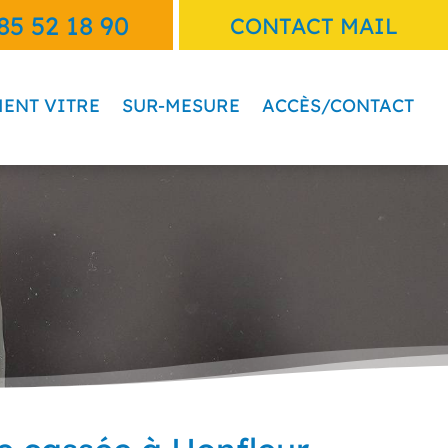
85 52 18 90
CONTACT MAIL
ENT VITRE
SUR-MESURE
ACCÈS/CONTACT