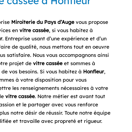
re cassée à Honfleur
prise
Miroiterie du Pays d’Auge
vous propose
vices en
vitre cassée
, si vous habitez à
r
. Entreprise usant d’une expérience et d’un
faire de qualité, nous mettons tout en oeuvre
us satisfaire. Nous vous accompagnons ainsi
tre projet de
vitre cassée
et sommes à
e de vos besoins. Si vous habitez à
Honfleur
,
mmes à votre disposition pour vous
ttre les renseignements nécessaires à votre
de
vitre cassée
. Notre métier est avant tout
assion et le partager avec vous renforce
plus notre désir de réussir. Toute notre équipe
ifiée et travaille avec propreté et rigueur.