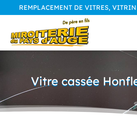
REMPLACEMENT DE VITRES, VITRINES
Vitre cassée Honfl