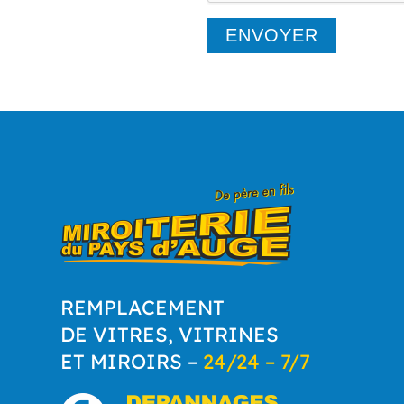
REMPLACEMENT
DE VITRES, VITRINES
ET MIROIRS –
24/24 – 7/7